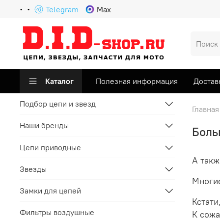
Telegram
Max
Каталог
Полезная информация
Достав
Подбор цепи и звезд
Главная
Наши бренды
Боль
Цепи приводные
А такж
Звезды
Многие
Замки для цепей
Кстати
Фильтры воздушные
К сожа