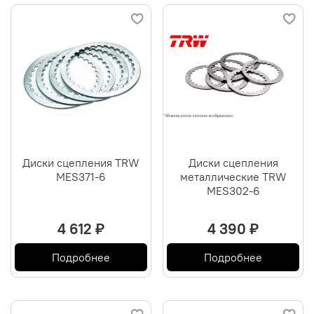
Диски сцепления TRW
Диски сцепления
MES371-6
металлические TRW
MES302-6
4 612 ₽
4 390 ₽
Подробнее
Подробнее