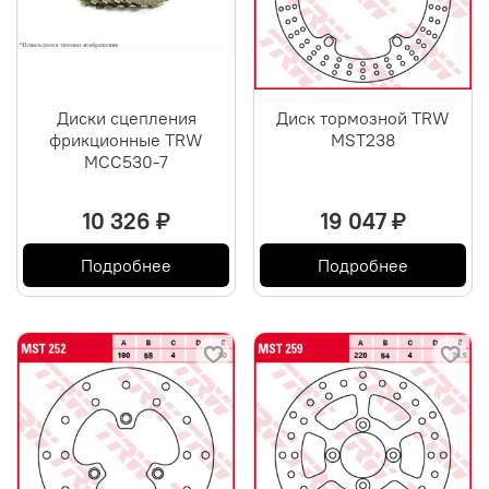
Диски сцепления
Диск тормозной TRW
фрикционные TRW
MST238
MCC530-7
10 326 ₽
19 047 ₽
Подробнее
Подробнее