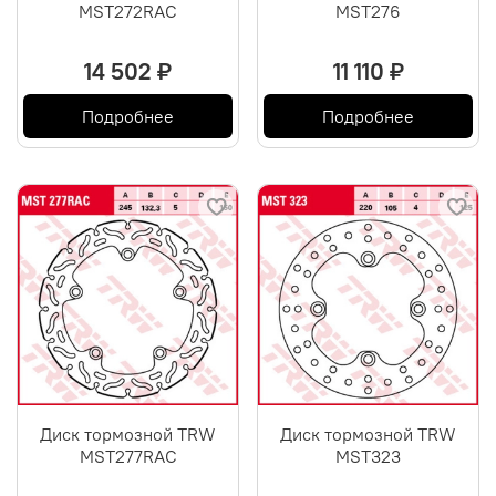
MST272RAC
MST276
14 502 ₽
11 110 ₽
Подробнее
Подробнее
Диск тормозной TRW
Диск тормозной TRW
MST277RAC
MST323