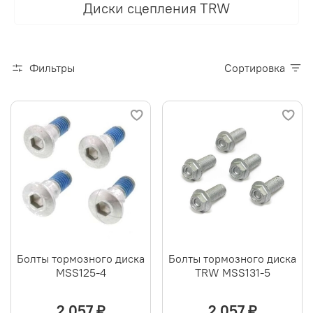
Диски сцепления TRW
Фильтры
Сортировка
Болты тормозного диска
Болты тормозного диска
MSS125-4
TRW MSS131-5
2 057 ₽
2 057 ₽