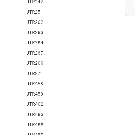
JTR242
JTR25
JTR262
JTR263
JTR264
JTR267
JTR269
JTR271
JTR458
JTR459
JTR462
JTR463
JTR468
JTR469