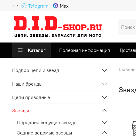
Telegram
Max
Каталог
Полезная информация
Достав
Главная
Подбор цепи и звезд
Наши бренды
Звез
Цепи приводные
Звезды
Передние ведущие звезды
Задние ведомые звезды