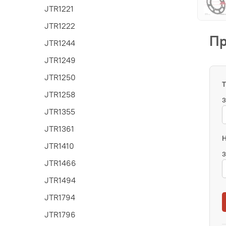
JTR1221
JTR1222
Пр
JTR1244
JTR1249
JTR1250
JTR1258
З
JTR1355
JTR1361
JTR1410
З
JTR1466
JTR1494
JTR1794
JTR1796