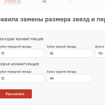
JTR1874.59
59
нет
авила замены размера звезд и п
ТЕКУЩАЯ КОНФИГУРАЦИЯ
убья передней звезды
Зубья задней звезды
Длина 
НОВАЯ КОНФИГУРАЦИЯ
убья передней звезды
Зубья задней звезды
Рассчитать