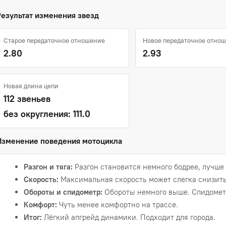
Результат изменения звезд
Старое передаточное отношение
Новое передаточное отно
2.80
2.93
Новая длина цепи
112 звеньев
без округления: 111.0
Изменение поведения мотоцикла
Разгон и тяга:
Разгон становится немного бодрее, лучше 
Скорость:
Максимальная скорость может слегка снизить
Обороты и спидометр:
Обороты немного выше. Спидометр
Комфорт:
Чуть менее комфортно на трассе.
Итог:
Лёгкий апгрейд динамики. Подходит для города.