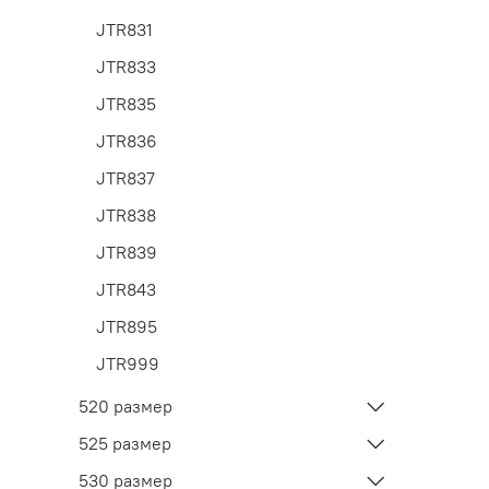
JTR831
JTR833
JTR835
JTR836
JTR837
JTR838
JTR839
JTR843
JTR895
JTR999
520 размер
525 размер
530 размер