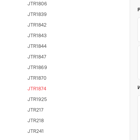
JTR1806
JTR1839
JTR1842
JTR1843
JTR1844
JTR1847
JTR1869
JTR1870
JTR1874
JTR1925
JTR217
JTR218
JTR241