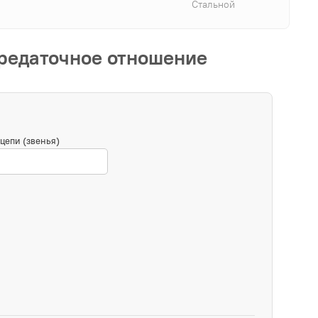
Стальной
ередаточное отношение
цепи (звенья)