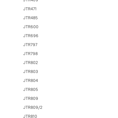
JTR471
JTR485
JTR600
JTR696
JTR797
JTR798
JTR802
JTR803
JTR804
JTR805
JTR809
JTR809/2
JTR810