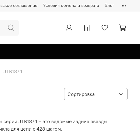
ьское соглашение
Условия обмена и возврата
Блог
JTR1874
ы серии JTR1874 – это ведомые задние звезды
кла для цепи с 428 шагом.