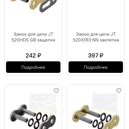
Замок для цепи JT
Замок для цепи JT
520HDS GB защелка
520X1R3 NN заклепка
242 ₽
397 ₽
Подробнее
Подробнее