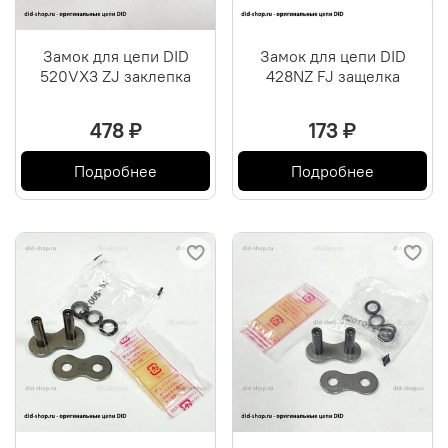
Замок для цепи DID
Замок для цепи DID
520VX3 ZJ заклепка
428NZ FJ защелка
478 ₽
173 ₽
Подробнее
Подробнее