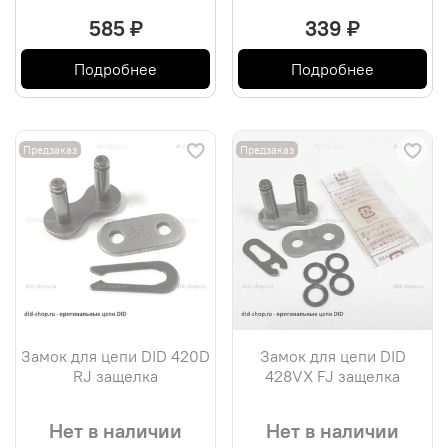
585 ₽
339 ₽
Подробнее
Подробнее
Предзаказ
Предзаказ
Замок для цепи DID 420D
Замок для цепи DID
RJ защелка
428VX FJ защелка
Нет в наличии
Нет в наличии