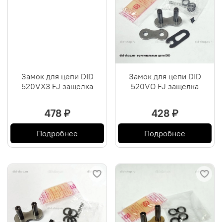
Замок для цепи DID
Замок для цепи DID
520VX3 FJ защелка
520VO FJ защелка
478 ₽
428 ₽
Подробнее
Подробнее