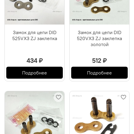
Замок для цепи DID
Замок для цепи DID
525VX3 ZJ заклепка
520VX3 ZJ заклепка
золотой
434 ₽
512 ₽
Подробнее
Подробнее