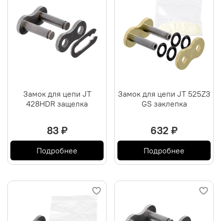
Замок для цепи JT
Замок для цепи JT 525Z3
428HDR защелка
GS заклепка
83 ₽
632 ₽
Подробнее
Подробнее