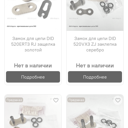
Замок для цепи DID
Замок для цепи DID
520ERT3 RJ защелка
520VX3 ZJ заклепка
золотой
серебро
Нет в наличии
Нет в наличии
Подробнее
Подробнее
Предзаказ
Предзаказ