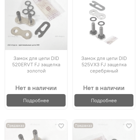
Замок для цепи DID
Замок для цепи DID
520ERVT FJ защелка
525VX3 FJ защелка
золотой
серебряный
Нет в наличии
Нет в наличии
Подробнее
Подробнее
Предзаказ
Предзаказ