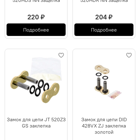
220 ₽
204 ₽
Подробнее
Подробнее
Замок для цепи JT 520Z3
Замок для цепи DID
GS заклепка
428VX ZJ заклепка
золотой