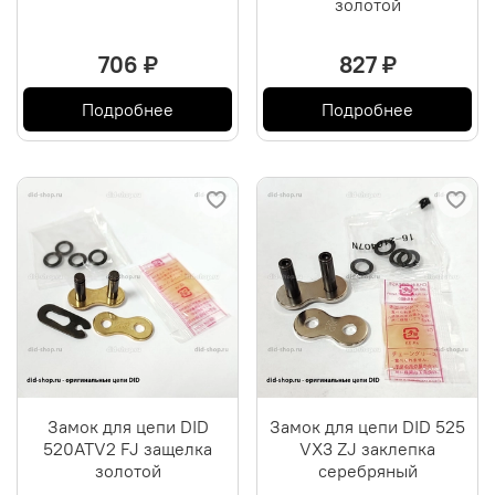
золотой
706 ₽
827 ₽
Подробнее
Подробнее
Замок для цепи DID
Замок для цепи DID 525
520ATV2 FJ защелка
VX3 ZJ заклепка
золотой
серебряный