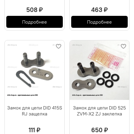
508 ₽
463 ₽
Подробнее
Подробнее
Замок для цепи DID 415S
Замок для цепи DID 525
RJ защелка
ZVM-X2 ZJ заклепка
111 ₽
650 ₽