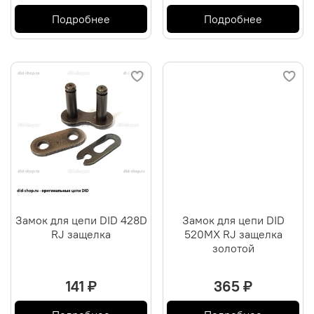
Подробнее
Подробнее
Замок для цепи DID 428D
Замок для цепи DID
RJ защелка
520MX RJ защелка
золотой
141 ₽
365 ₽