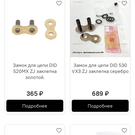
Замок для цепи DID
Замок для цепи DID 530
520MX ZJ заклепка
VX3 ZJ заклепка серебро
золотой.
365 ₽
689 ₽
Подробнее
Подробнее