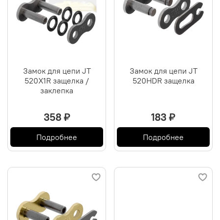
Замок для цепи JT
Замок для цепи JT
520X1R защелка /
520HDR защелка
заклепка
358 ₽
183 ₽
Подробнее
Подробнее