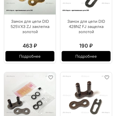
Замок для цепи DID
Замок для цепи DID
525VX3 ZJ заклепка
428NZ FJ защелка
золотой
золотой
463 ₽
190 ₽
Подробнее
Подробнее