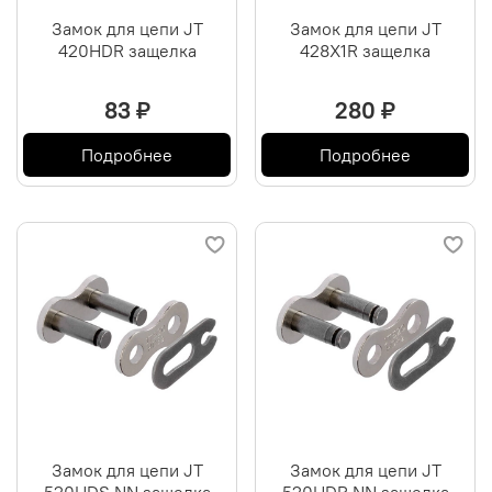
Замок для цепи JT
Замок для цепи JT
420HDR защелка
428X1R защелка
83 ₽
280 ₽
Подробнее
Подробнее
Замок для цепи JT
Замок для цепи JT
520HDS NN защелка
520HDR NN защелка