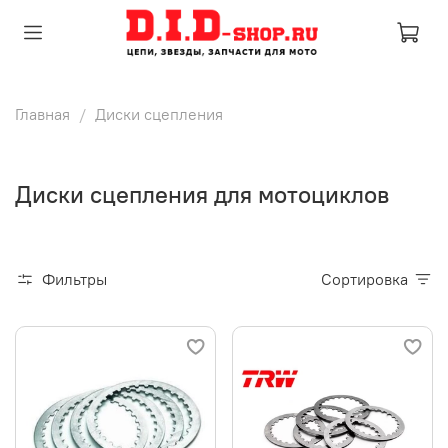
Главная
Диски сцепления
Диски сцепления для мотоциклов
Фильтры
Сортировка