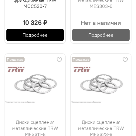
фрикционные TRW
металлические TRW
MCC530-7
MES303-6
10 326 ₽
Нет в наличии
Подробнее
Подробнее
Предзаказ
Предзаказ
Диски сцепления
Диски сцепления
металлические TRW
металлические TRW
MES311-8
MES323-8