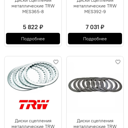
Диски сцепления
Диски сцепления
металлические TRW
металлические TRW
MES365-8
MES392-9
5 822 ₽
7 031 ₽
Подробнее
Подробнее
Диски сцепления
Диски сцепления
металлические TRW
металлические TRW