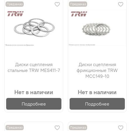
Предзаказ
Предзаказ
Диски сцепления
Диски сцепления
стальные TRW MES411-7
фрикционные TRW
MCC149-10
Нет в наличии
Нет в наличии
Подробнее
Подробнее
Предзаказ
Предзаказ