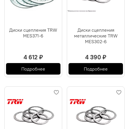
Диски сцепления TRW
Диски сцепления
MES371-6
металлические TRW
MES302-6
4 612 ₽
4 390 ₽
Подробнее
Подробнее