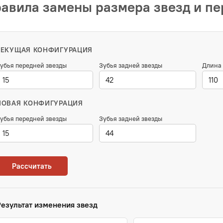
авила замены размера звезд и п
ТЕКУЩАЯ КОНФИГУРАЦИЯ
убья передней звезды
Зубья задней звезды
Длина 
НОВАЯ КОНФИГУРАЦИЯ
убья передней звезды
Зубья задней звезды
Рассчитать
Результат изменения звезд