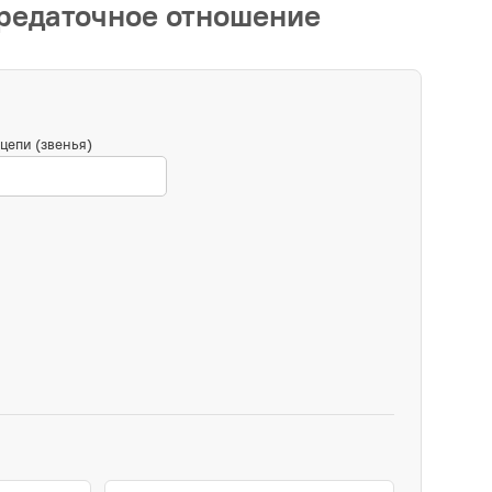
ередаточное отношение
цепи (звенья)