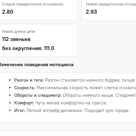
Старое передаточное отношение
Новое передаточное отно
2.80
2.93
Новая длина цепи
112 звеньев
без округления: 111.0
Изменение поведения мотоцикла
Разгон и тяга:
Разгон становится немного бодрее, лучше 
Скорость:
Максимальная скорость может слегка снизить
Обороты и спидометр:
Обороты немного выше. Спидометр
Комфорт:
Чуть менее комфортно на трассе.
Итог:
Лёгкий апгрейд динамики. Подходит для города.