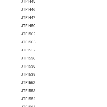
JTF1445
JTF1446
JTF1447
JTF1450
JTF1502
JTF1503
JTF1516
JTF1536
JTF1538
JTF1539
JTF1552
JTF1553
JTF1554
JTF1565