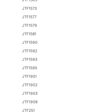
JTF1573
JTF1577
JTF1579
JTF1581
JTF1590
JTF1592
JTF1593
JTF1595
JTF1901
JTF1902
JTF1903
JTF1908
JTF251