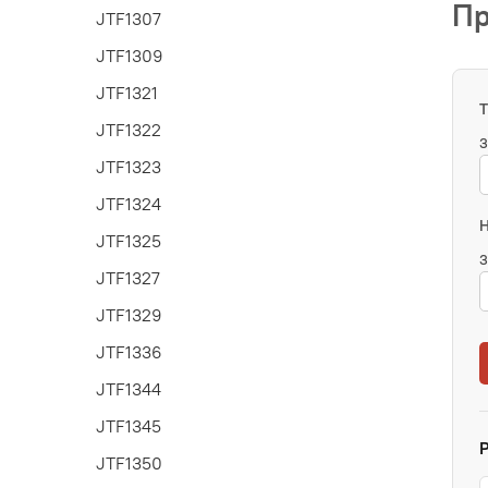
Пр
JTF1307
JTF1309
JTF1321
JTF1322
З
JTF1323
JTF1324
JTF1325
З
JTF1327
JTF1329
JTF1336
JTF1344
JTF1345
JTF1350