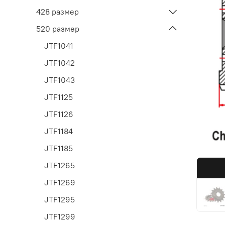
428 размер
520 размер
JTF1041
JTF1042
JTF1043
JTF1125
JTF1126
JTF1184
JTF1185
JTF1265
JTF1269
JTF1295
JTF1299