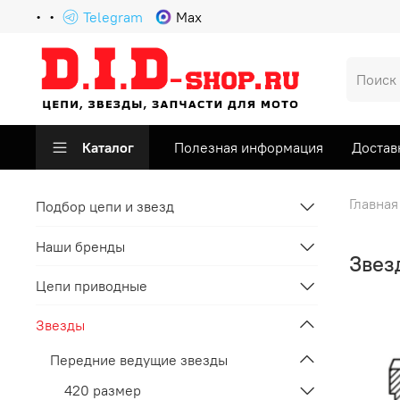
Telegram
Max
Каталог
Полезная информация
Достав
Главная
Подбор цепи и звезд
Наши бренды
Звез
Цепи приводные
Звезды
Передние ведущие звезды
420 размер