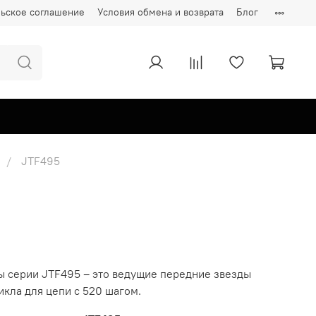
ьское соглашение
Условия обмена и возврата
Блог
JTF495
ы серии JTF495 – это ведущие передние звезды
кла для цепи с 520 шагом.