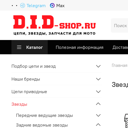
Telegram
Max
Каталог
Полезная информация
Достав
Главная
Подбор цепи и звезд
Наши бренды
Звез
Цепи приводные
Звезды
Передние ведущие звезды
Задние ведомые звезды