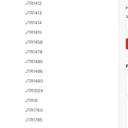
JTR1412
JTR1413
З
JTR1414
JTR1415
JTR1458
JTR1478
JTR1480
JTR1486
JTR1490
JTR1509
JTR16
JTR1760
JTR1785