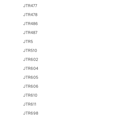
JTR477
JTR478
JTR486
JTR487
JTR5
JTR510
JTR602
JTR604
JTR605
JTR606
JTR610
JTR611
JTR698