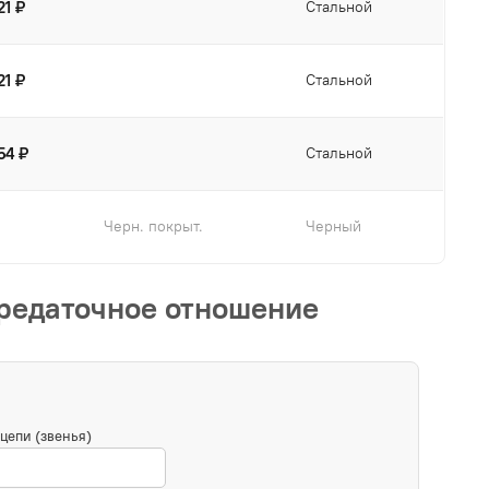
21 ₽
Стальной
21 ₽
Стальной
54 ₽
Стальной
Черн. покрыт.
Черный
ередаточное отношение
цепи (звенья)