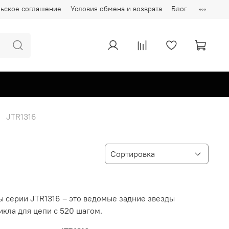
ьское соглашение
Условия обмена и возврата
Блог
JTR1316
ы серии JTR1316 – это ведомые задние звезды
кла для цепи с 520 шагом.