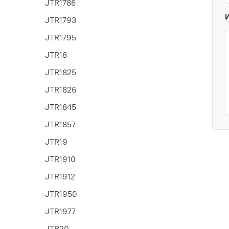
JTR1786
JTR1793
JTR1795
JTR18
JTR1825
JTR1826
JTR1845
JTR1857
JTR19
JTR1910
JTR1912
JTR1950
JTR1977
JTR20