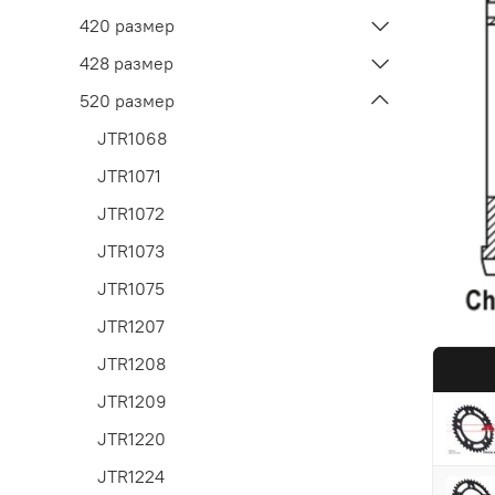
420 размер
428 размер
520 размер
JTR1068
JTR1071
JTR1072
JTR1073
JTR1075
JTR1207
JTR1208
JTR1209
JTR1220
JTR1224