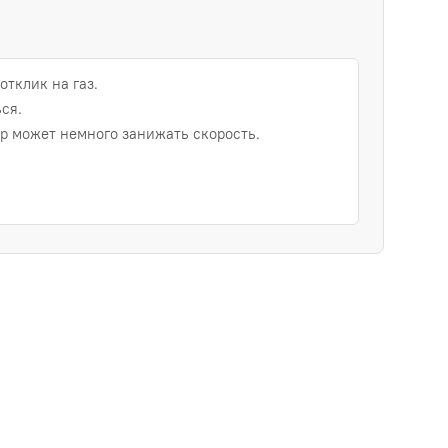
отклик на газ.
ся.
 может немного занижать скорость.