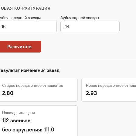
НОВАЯ КОНФИГУРАЦИЯ
убья передней звезды
Зубья задней звезды
Рассчитать
Результат изменения звезд
Старое передаточное отношение
Новое передаточное отно
2.80
2.93
Новая длина цепи
112 звеньев
без округления: 111.0