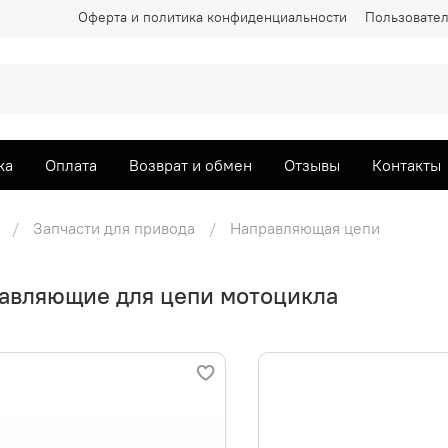
Оферта и политика конфиденциальности
Пользовател
ка
Оплата
Возврат и обмен
Отзывы
Контакты
Запчасти для привода
Направляющая цепи
авляющие для цепи мотоцикла