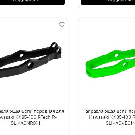
вляющая цепи передняя для
Направляющая цепи пе
wasaki KX85-100 RTech R-
Kawasaki KX85-100 R
SLIKX0NR014
SLIKX0VE01