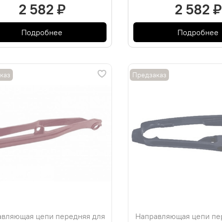
2 582 ₽
2 582 ₽
Подробнее
Подробнее
каз
Предзаказ
вляющая цепи передняя для
Направляющая цепи пе