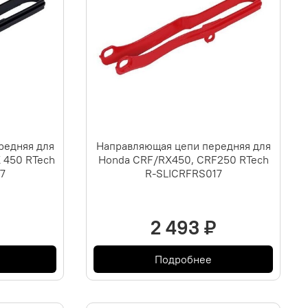
редняя для
Направляющая цепи передняя для
 450 RTech
Honda CRF/RX450, CRF250 RTech
7
R-SLICRFRS017
2 493 ₽
Подробнее