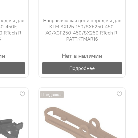
редняя для
Направляющая цепи передняя для
0-450F,
KTM SX125-150/SXF250-450,
 RTech R-
XC/XCF250-450/SX250 RTech R-
6
PATTKTMAR16
ии
Нет в наличии
Подробнее
Предзаказ