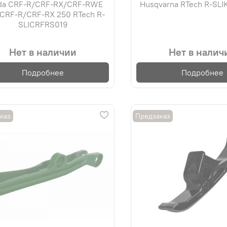
da CRF-R/CRF-RX/CRF-RWE
Husqvarna RTech R-SL
 CRF-R/CRF-RX 250 RTech R-
SLICRFRS019
Нет в наличии
Нет в налич
Подробнее
Подробнее
каз
Предзаказ