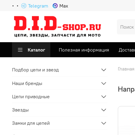
Telegram
Max
Каталог
Полезная информация
Достав
Главная
Подбор цепи и звезд
Наши бренды
Напр
Цепи приводные
Звезды
Замки для цепей