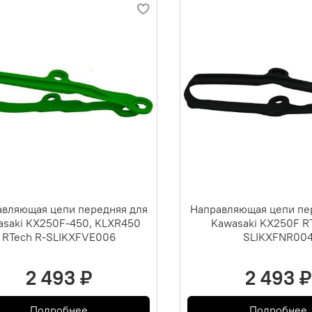
вляющая цепи передняя для
Направляющая цепи пе
asaki KX250F-450, KLXR450
Kawasaki KX250F R
RTech R-SLIKXFVE006
SLIKXFNR00
2 493 ₽
2 493 ₽
Подробнее
Подробнее