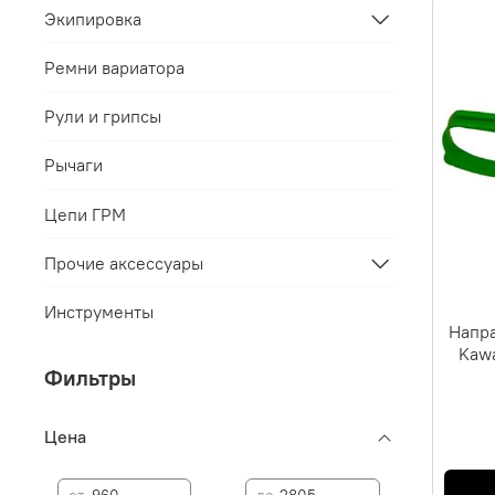
Экипировка
Ремни вариатора
Рули и грипсы
Рычаги
Цепи ГРМ
Прочие аксессуары
Инструменты
Напра
Kaw
Фильтры
Цена
—
от
до