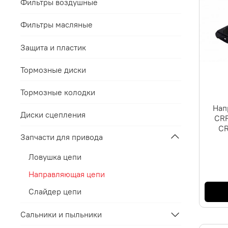
Фильтры воздушные
Фильтры масляные
Защита и пластик
Тормозные диски
Тормозные колодки
Нап
Диски сцепления
CRF
CR
Запчасти для привода
Ловушка цепи
Направляющая цепи
Слайдер цепи
Сальники и пыльники