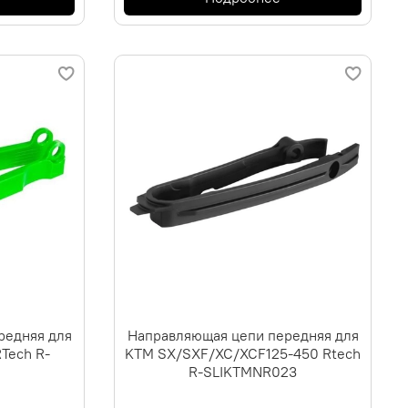
редняя для
Направляющая цепи передняя для
Tech R-
KTM SX/SXF/XC/XCF125-450 Rtech
4
R-SLIKTMNR023