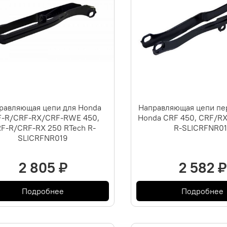
равляющая цепи для Honda
Направляющая цепи пе
-R/CRF-RX/CRF-RWE 450,
Honda CRF 450, CRF/RX
F-R/CRF-RX 250 RTech R-
R-SLICRFNR01
SLICRFNR019
2 805 ₽
2 582 ₽
Подробнее
Подробнее