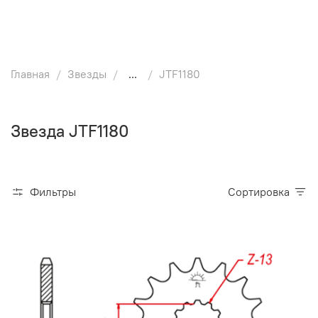
Главная
Звезды
...
JTF1180
Звезда JTF1180
Фильтры
Сортировка