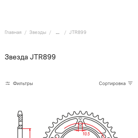
Главная
Звезды
...
JTR899
Звезда JTR899
Фильтры
Сортировка