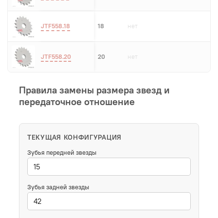
JTF558.18
18
нет
JTF558.20
20
нет
Правила замены размера звезд и
передаточное отношение
ТЕКУЩАЯ КОНФИГУРАЦИЯ
Зубья передней звезды
Зубья задней звезды