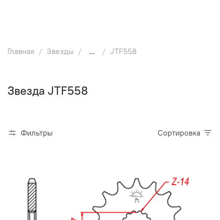
Главная
Звезды
...
JTF558
Звезда JTF558
Фильтры
Сортировка