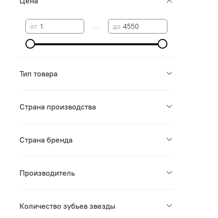
Цена
—
от
до
Тип товара
Страна производства
Страна бренда
Производитель
Количество зубьев звезды