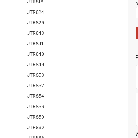
JTR816
З
JTR824
JTR829
JTR840
JTR841
JTR848
JTR849
JTR850
JTR852
JTR854
JTR856
JTR859
JTR862
JTR865