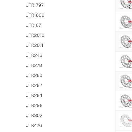
JTR1797
JTR1800
JTR1871
JTR2010
JTR2011
JTR246
JTR278
JTR280
JTR282
JTR284
JTR298
JTR302
JTR476