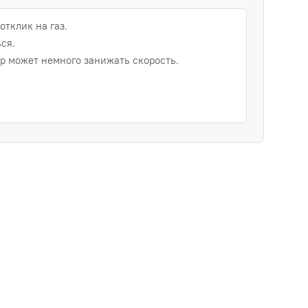
отклик на газ.
ся.
 может немного занижать скорость.