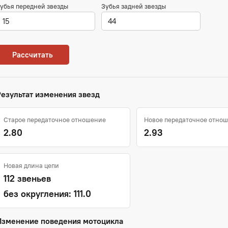
убья передней звезды
Зубья задней звезды
Рассчитать
Результат изменения звезд
Старое передаточное отношение
Новое передаточное отно
2.80
2.93
Новая длина цепи
112 звеньев
без округления: 111.0
Изменение поведения мотоцикла