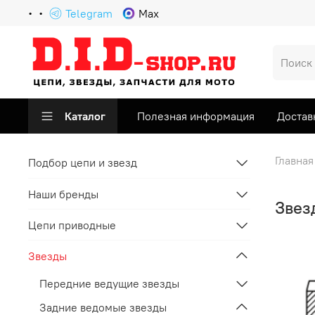
Telegram
Max
Каталог
Полезная информация
Достав
Главная
Подбор цепи и звезд
Наши бренды
Звез
Цепи приводные
Звезды
Передние ведущие звезды
Задние ведомые звезды