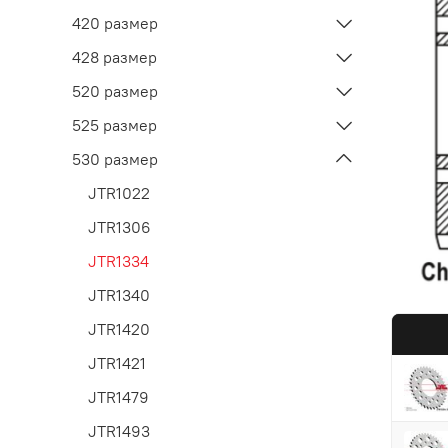
420 размер
428 размер
520 размер
525 размер
530 размер
JTR1022
JTR1306
JTR1334
JTR1340
JTR1420
JTR1421
JTR1479
JTR1493