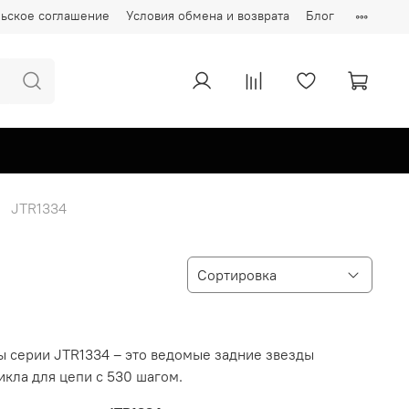
ьское соглашение
Условия обмена и возврата
Блог
JTR1334
ы серии JTR1334 – это ведомые задние звезды
кла для цепи с 530 шагом.