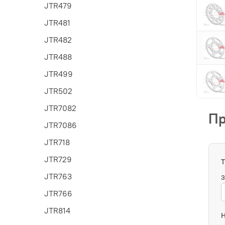
JTR479
JTR481
JTR482
JTR488
JTR499
JTR502
JTR7082
Пр
JTR7086
JTR718
JTR729
JTR763
З
JTR766
JTR814