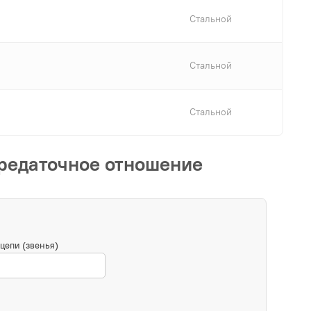
Стальной
Стальной
Стальной
ередаточное отношение
цепи (звенья)