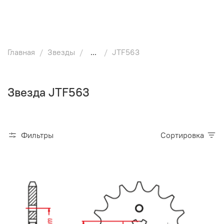
Главная
Звезды
...
JTF563
Звезда JTF563
Фильтры
Сортировка