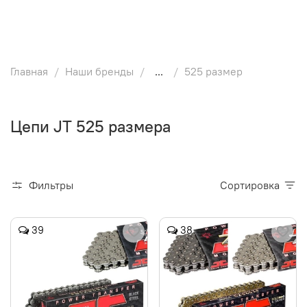
Главная
Наши бренды
...
525 размер
Цепи JT 525 размера
Фильтры
Сортировка
39
38