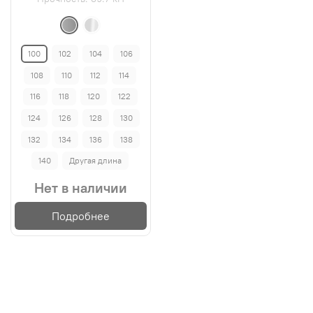
100
102
104
106
108
110
112
114
116
118
120
122
124
126
128
130
132
134
136
138
140
Другая длина
Нет в наличии
Подробнее