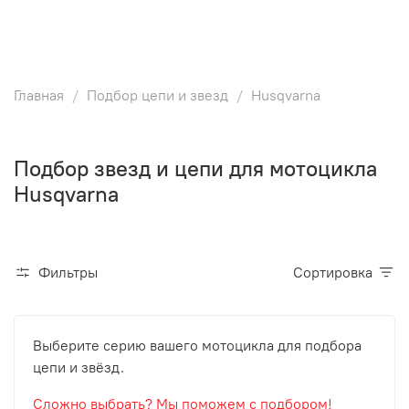
Главная
Подбор цепи и звезд
Husqvarna
Подбор звезд и цепи для мотоцикла
Husqvarna
Фильтры
Сортировка
Выберите серию вашего мотоцикла для подбора
цепи и звёзд.
Сложно выбрать? Мы поможем с подбором!