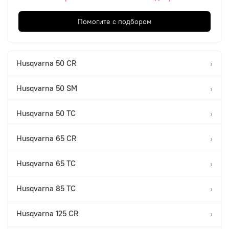
Помогите с подбором
Husqvarna 50 CR
›
Husqvarna 50 SM
›
Husqvarna 50 TC
›
Husqvarna 65 CR
›
Husqvarna 65 TC
›
Husqvarna 85 TC
›
Husqvarna 125 CR
›