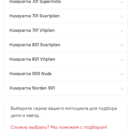
Husqvarna 701 Supermoto
›
Husqvarna 701 Svartpilen
›
Husqvarna 701 Vitpilen
›
Husqvarna 801 Svartpilen
›
Husqvarna 801 Vitpilen
›
Husqvarna 900 Nuda
›
Husqvarna Norden 901
›
Выберите серию вашего мотоцикла для подбора
цепи и звёзд.
Сложно выбрать? Мы поможем с подбором!