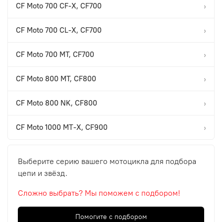
CF Moto 700 CF-X, CF700
›
CF Moto 700 CL-X, CF700
›
CF Moto 700 MT, CF700
›
CF Moto 800 MT, CF800
›
CF Moto 800 NK, CF800
›
CF Moto 1000 MT-X, CF900
›
Выберите серию вашего мотоцикла для подбора
цепи и звёзд.
Сложно выбрать? Мы поможем с подбором!
Помогите с подбором