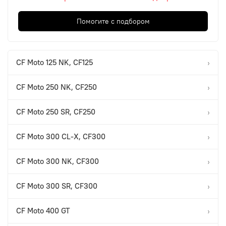
Помогите с подбором
CF Moto 125 NK, CF125
›
CF Moto 250 NK, CF250
›
CF Moto 250 SR, CF250
›
CF Moto 300 CL-X, CF300
›
CF Moto 300 NK, CF300
›
CF Moto 300 SR, CF300
›
CF Moto 400 GT
›