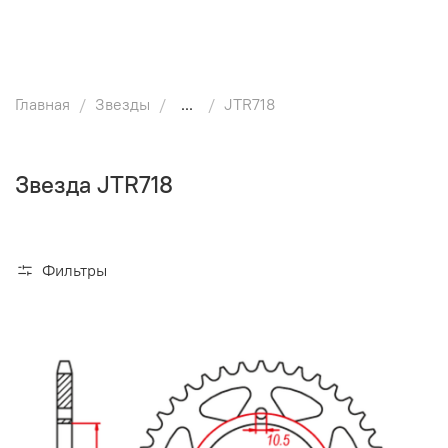
Главная
Звезды
...
JTR718
Звезда JTR718
Фильтры