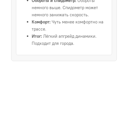
Обороты и спидометр:
Обороты
немного выше. Спидометр может
немного занижать скорость.
Комфорт:
Чуть менее комфортно на
трассе.
Итог:
Лёгкий апгрейд динамики.
Подходит для города.