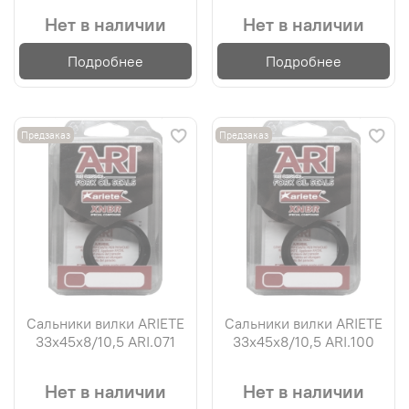
Нет в наличии
Нет в наличии
Подробнее
Подробнее
Предзаказ
Предзаказ
Сальники вилки ARIETE
Сальники вилки ARIETE
33х45х8/10,5 ARI.071
33х45х8/10,5 ARI.100
Нет в наличии
Нет в наличии