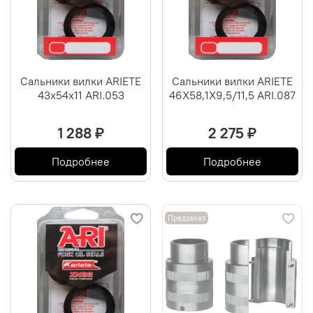
Сальники вилки ARIETE
Сальники вилки ARIETE
43х54х11 ARI.053
46X58,1X9,5/11,5 ARI.087
1 288 ₽
2 275 ₽
Подробнее
Подробнее
Предзаказ