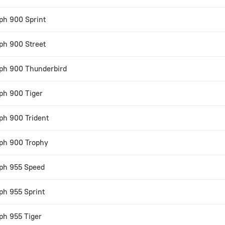
ph 900 Sprint
ph 900 Street
ph 900 Thunderbird
ph 900 Tiger
ph 900 Trident
ph 900 Trophy
ph 955 Speed
ph 955 Sprint
ph 955 Tiger