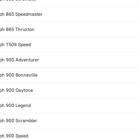
ph 865 Speedmaster
ph 865 Thruxton
ph T509 Speed
ph 900 Adventurer
ph 900 Bonneville
ph 900 Daytona
ph 900 Legend
ph 900 Scrambler
ph 900 Speed