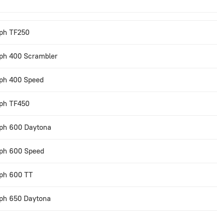
ph TF250
ph 400 Scrambler
ph 400 Speed
ph TF450
ph 600 Daytona
ph 600 Speed
ph 600 TT
ph 650 Daytona