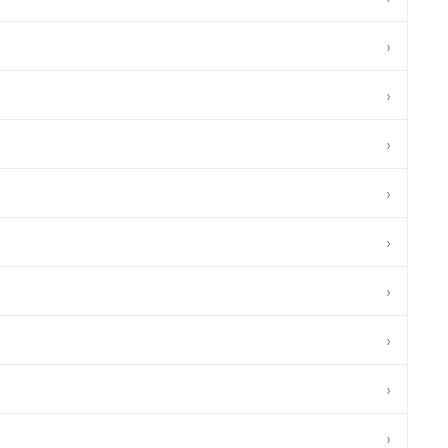
›
›
›
›
›
›
›
›
›