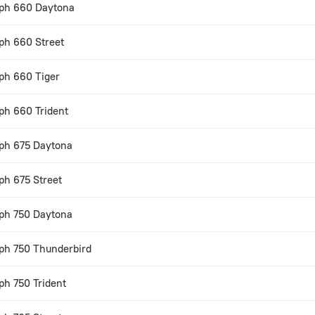
ph 660 Daytona
ph 660 Street
ph 660 Tiger
ph 660 Trident
ph 675 Daytona
ph 675 Street
ph 750 Daytona
ph 750 Thunderbird
ph 750 Trident