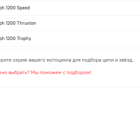
ph 1200 Speed
ph 1200 Thruxton
ph 1200 Trophy
рите серию вашего мотоцикла для подбора цепи и звёзд.
но выбрать? Мы поможем с подбором!