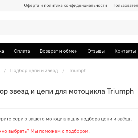
Оферта и политика конфиденциальности
Пользовател
ка
Оплата
Возврат и обмен
Отзывы
Контакты
Подбор цепи и звезд
Triumph
ор звезд и цепи для мотоцикла Triumph
рите серию вашего мотоцикла для подбора цепи и звёзд.
но выбрать? Мы поможем с подбором!