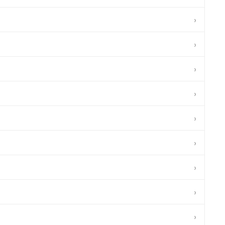
›
›
›
›
›
›
›
›
›