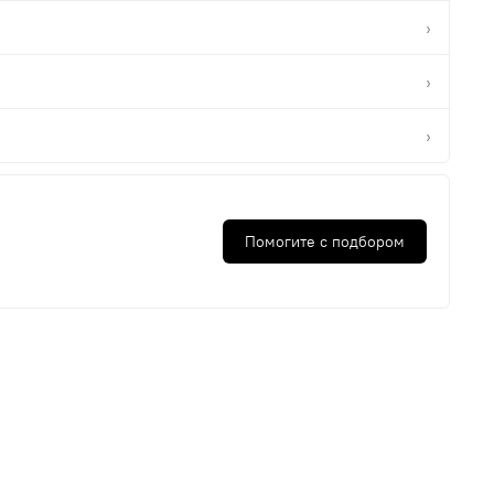
›
›
›
Помогите с подбором