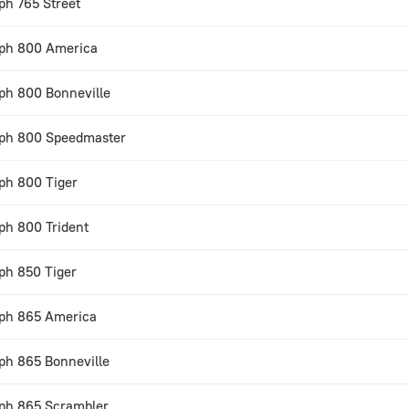
ph 765 Street
ph 800 America
ph 800 Bonneville
ph 800 Speedmaster
ph 800 Tiger
ph 800 Trident
ph 850 Tiger
ph 865 America
ph 865 Bonneville
ph 865 Scrambler