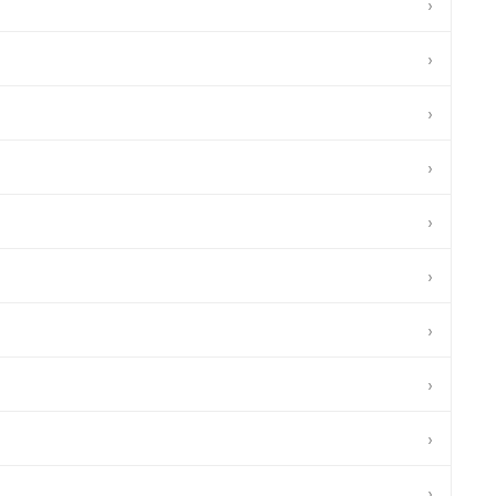
›
›
›
›
›
›
›
›
›
›