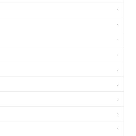
›
›
›
›
›
›
›
›
›