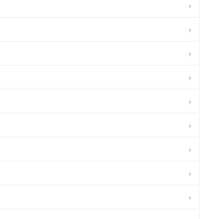
›
›
›
›
›
›
›
›
›