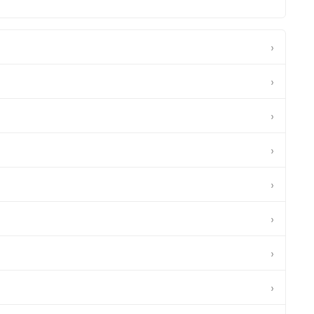
›
›
›
›
›
›
›
›