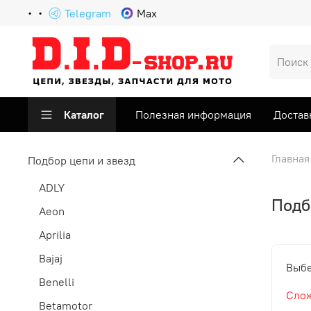
Telegram
Max
Каталог
Полезная информация
Достав
Главная
Подбор цепи и звезд
ADLY
Подб
Aeon
Aprilia
Bajaj
Выбе
Benelli
Слож
Betamotor