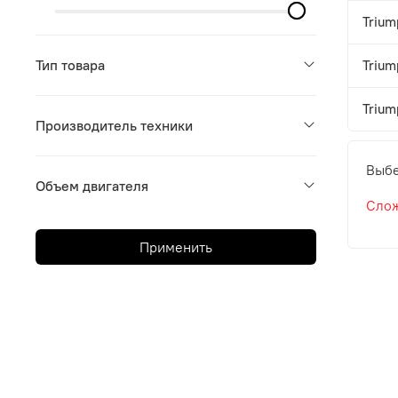
Trium
Тип товара
Trium
Trium
Производитель техники
Выбе
Объем двигателя
Слож
Применить