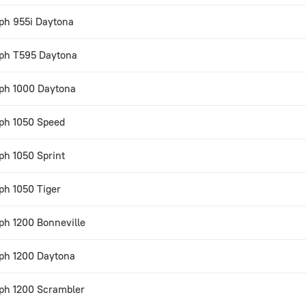
ph 955i Daytona
ph T595 Daytona
ph 1000 Daytona
ph 1050 Speed
ph 1050 Sprint
ph 1050 Tiger
ph 1200 Bonneville
ph 1200 Daytona
ph 1200 Scrambler