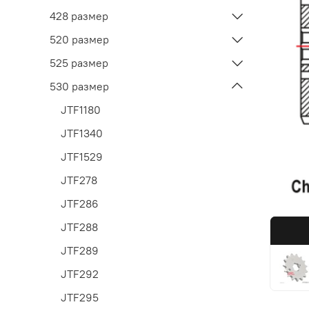
428 размер
520 размер
525 размер
530 размер
JTF1180
JTF1340
JTF1529
JTF278
JTF286
JTF288
JTF289
JTF292
JTF295