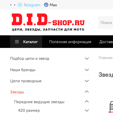
Telegram
Max
Каталог
Полезная информация
Достав
Главная
Подбор цепи и звезд
Наши бренды
Звез
Цепи приводные
Звезды
Передние ведущие звезды
420 размер