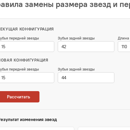
авила замены размера звезд и п
ТЕКУЩАЯ КОНФИГУРАЦИЯ
убья передней звезды
Зубья задней звезды
Длина 
НОВАЯ КОНФИГУРАЦИЯ
убья передней звезды
Зубья задней звезды
Рассчитать
Результат изменения звезд