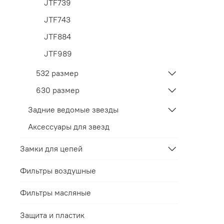
JTF739
JTF743
JTF884
JTF989
532 размер
630 размер
Задние ведомые звезды
Аксессуары для звезд
Замки для цепей
Фильтры воздушные
Фильтры масляные
Защита и пластик