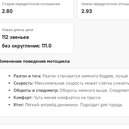
Старое передаточное отношение
Новое передаточное отно
2.80
2.93
Новая длина цепи
112 звеньев
без округления: 111.0
Изменение поведения мотоцикла
Разгон и тяга:
Разгон становится немного бодрее, лучше 
Скорость:
Максимальная скорость может слегка снизить
Обороты и спидометр:
Обороты немного выше. Спидометр
Комфорт:
Чуть менее комфортно на трассе.
Итог:
Лёгкий апгрейд динамики. Подходит для города.