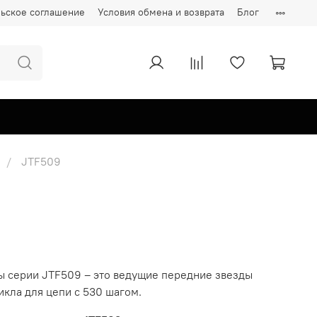
ьское соглашение
Условия обмена и возврата
Блог
JTF509
ы серии JTF509 – это ведущие передние звезды
кла для цепи с 530 шагом.