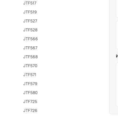
JTF517
JTF519
JTF527
JTF528
JTF566
JTF567
JTF568
JTF570
JTF571
JTF579
JTF580
JTF725
JTF726