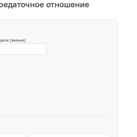
ередаточное отношение
цепи (звенья)