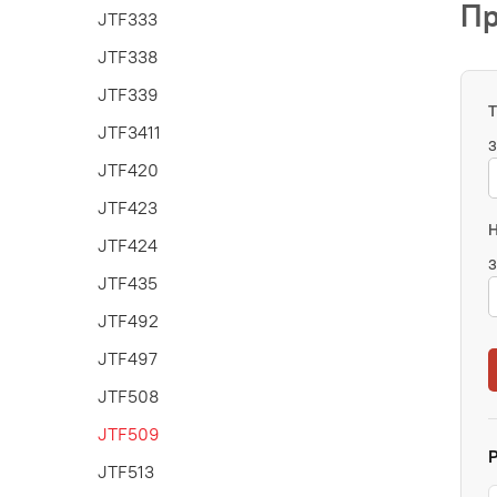
Пр
JTF333
JTF338
JTF339
JTF3411
З
JTF420
JTF423
JTF424
З
JTF435
JTF492
JTF497
JTF508
JTF509
JTF513