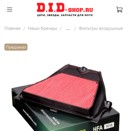
Главная
Наши бренды
...
Фильтры воздушные
Предзаказ