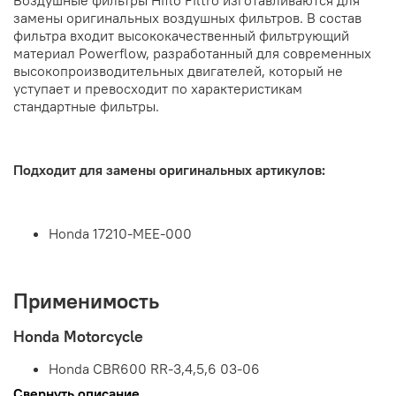
Воздушные фильтры Hiflo Filtro изготавливаются для
замены оригинальных воздушных фильтров. В состав
фильтра входит высококачественный фильтрующий
материал Powerflow, разработанный для современных
высокопроизводительных двигателей, который не
уступает и превосходит по характеристикам
стандартные фильтры.
Подходит для замены оригинальных артикулов:
Honda 17210-MEE-000
Применимость
Honda
Motorcycle
Honda CBR600 RR-3,4,5,6 03-06
Свернуть описание