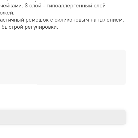
чейками, 3 слой - гипоаллергенный слой
кожей.
ластичный ремешок с силиконовым напылением.
 быстрой регулировки.