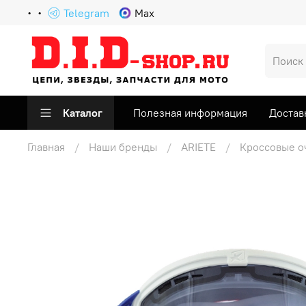
Telegram
Max
Каталог
Полезная информация
Достав
Главная
Наши бренды
ARIETE
Кроссовые о