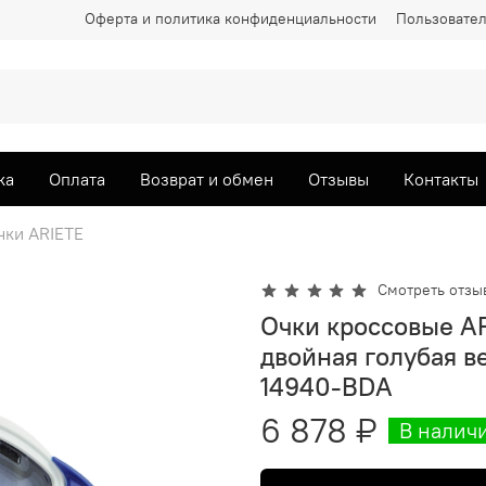
Оферта и политика конфиденциальности
Пользовател
ка
Оплата
Возврат и обмен
Отзывы
Контакты
чки ARIETE
Смотреть отзы
Очки кроссовые A
двойная голубая в
14940-BDA
6 878 ₽
В наличи