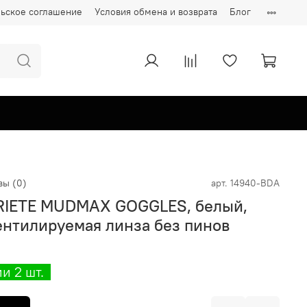
ьское соглашение
Условия обмена и возврата
Блог
вы (0)
арт.
14940-BDA
RIETE MUDMAX GOGGLES, белый,
ентилируемая линза без пинов
и 2 шт.